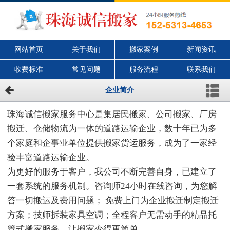
网站首页
关于我们
搬家案例
新闻资讯
收费标准
常见问题
服务流程
联系我们
企业简介
珠海诚信搬家服务中心是集居民搬家、公司搬家、厂房
搬迁、仓储物流为一体的道路运输企业，数十年已为多
个家庭和企事业单位提供搬家货运服务，成为了一家经
验丰富道路运输企业。
为更好的服务于客户，我公司不断完善自身，已建立了
一套系统的服务机制。‍咨询师24小时在线咨询，为您解
答一切搬运及费用问题； 免费上门为企业搬迁制定搬迁
方案；技师拆装家具空调；全程客户无需动手的精品托
管式搬家服务，让搬家变得更简单。