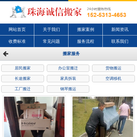
网站首页
关于我们
搬家案例
新闻资讯
收费标准
常见问题
服务流程
联系我们
搬家服务
居民搬家
办公室搬迁
货物搬运
长途搬家
家具拆装
空调移机
工厂搬迁
钢琴搬运