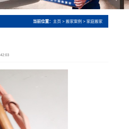
当前位置：
主页
>
搬家案例
> 家庭搬家
:42:03