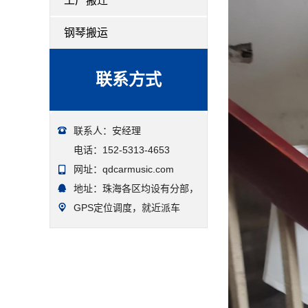
工厂搬迁
钢琴搬运
联系方式
联系人：安经理
电话：152-5313-4653
网址：qdcarmusic.com
地址：珠海各区均设有分部，
GPS定位调度，就近派车