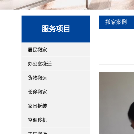
搬家案例
服务项目
居民搬家
办公室搬迁
货物搬运
长途搬家
家具拆装
空调移机