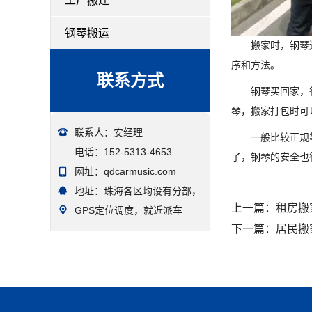
工厂搬迁
钢琴搬运
搬家时，钢琴
序和方法。
联系方式
钢琴买回家，
琴，搬家打包时可
联系人：安经理
一般比较正规
电话：152-5313-4653
了，钢琴的安全也
网址：qdcarmusic.com
地址：珠海各区均设有分部，
上一篇：
租房搬
GPS定位调度，就近派车
下一篇：
居民搬