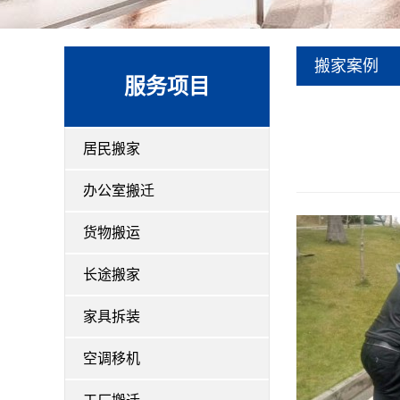
搬家案例
服务项目
居民搬家
办公室搬迁
货物搬运
长途搬家
家具拆装
空调移机