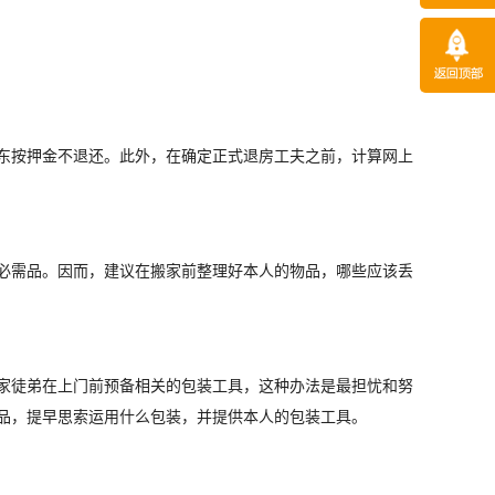
东按押金不退还。此外，在确定正式退房工夫之前，计算网上
必需品。因而，建议在搬家前整理好本人的物品，哪些应该丢
家徒弟在上门前预备相关的包装工具，这种办法是最担忧和努
品，提早思索运用什么包装，并提供本人的包装工具。