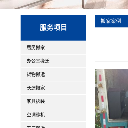
搬家案例
服务项目
居民搬家
办公室搬迁
货物搬运
长途搬家
家具拆装
空调移机