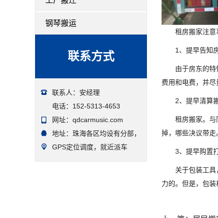
工厂搬迁
钢琴搬运
租房搬家注意
1、提早告知
联系方式
由于房东的特
费用和电费，并尽
联系人：安经理
2、提早清算
电话：152-5313-4653
租房搬家。与
网址：qdcarmusic.com
掉，哪些决议带走
地址：珠海各区均设有分部，
GPS定位调度，就近派车
3、提早购置
关于包装工具
力的。但是，包装