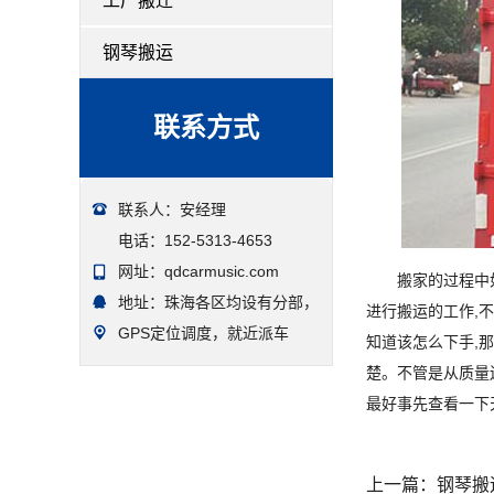
工厂搬迁
钢琴搬运
联系方式
联系人：安经理
电话：152-5313-4653
网址：qdcarmusic.com
搬家的过程中
地址：珠海各区均设有分部，
进行搬运的工作,
GPS定位调度，就近派车
知道该怎么下手,
楚。不管是从质量
最好事先查看一下
上一篇：
钢琴搬