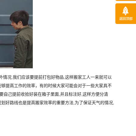
情况,我们应该要提前打包好物品,这样搬家工人一来就可以
能够提高工作的效率，有的时候大家可能会对于一些大家具不
要自己提前收拾好装在箱子里面,并且标注好,这
样方便分清
划好路线也是提高搬家效率的重要方法,为了保证天气的情况,