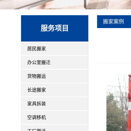
搬家案例
服务项目
居民搬家
办公室搬迁
货物搬运
长途搬家
家具拆装
空调移机