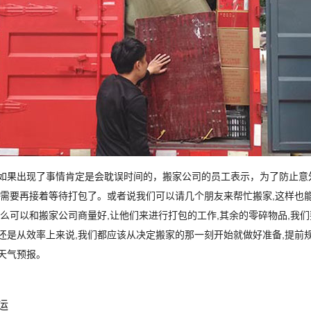
如果出现了事情肯定是会耽误时间的，搬家公司的员工表示，为了防止意外
不需要再接着等待打包了。或者说我们可以请几个朋友来帮忙搬家,这样也
那么可以和搬家公司商量好,让他们来进行打包的工作,其余的零碎物品,我们
还是从效率上来说,我们都应该从决定搬家的那一刻开始就做好准备,提前规
天气预报。
运