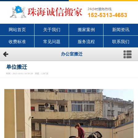
网站首页
关于我们
搬家案例
新闻资讯
收费标准
常见问题
服务流程
联系我们
办公室搬迁
单位搬迁
时间：2021-10-01 10:50:28 浏览：1287次