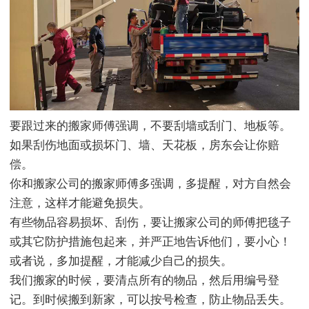
要跟过来的搬家师傅强调，不要刮墙或刮门、地板等。
如果刮伤地面或损坏门、墙、天花板，房东会让你赔
偿。
你和搬家公司的搬家师傅多强调，多提醒，对方自然会
注意，这样才能避免损失。
有些物品容易损坏、刮伤，要让搬家公司的师傅把毯子
或其它防护措施包起来，并严正地告诉他们，要小心！
或者说，多加提醒，才能减少自己的损失。
我们搬家的时候，要清点所有的物品，然后用编号登
记。到时候搬到新家，可以按号检查，防止物品丢失。