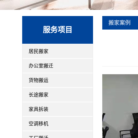
搬家案例
服务项目
居民搬家
办公室搬迁
货物搬运
长途搬家
家具拆装
空调移机