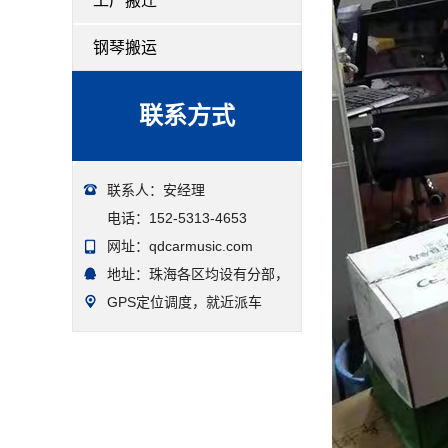
工厂搬迁
钢琴搬运
联系方式
联系人：安经理
电话：152-5313-4653
网址：qdcarmusic.com
地址：珠海各区均设有分部，
GPS定位调度，就近派车