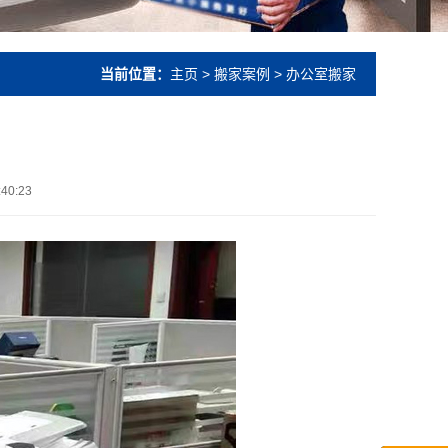
当前位置：
主页
>
搬家案例
> 办公室搬家
:40:23