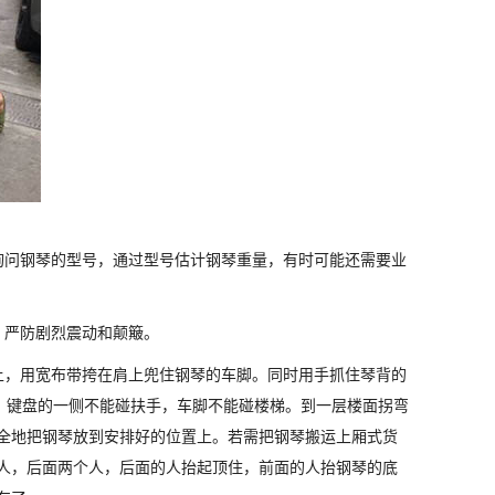
询问钢琴的型号，通过型号估计钢琴重量，有时可能还需要业
，严防剧烈震动和颠簸。
上，用宽布带挎在肩上兜住钢琴的车脚。同时用手抓住琴背的
，键盘的一侧不能碰扶手，车脚不能碰楼梯。到一层楼面拐弯
全地把钢琴放到安排好的位置上。若需把钢琴搬运上厢式货
人，后面两个人，后面的人抬起顶住，前面的人抬钢琴的底