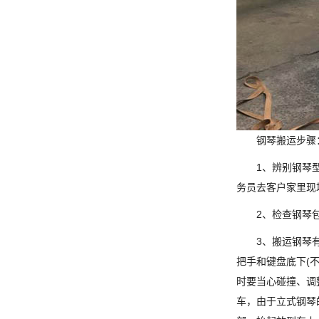
钢琴搬运步骤
1、辨别钢琴
务员去客户家里现
2、检查钢琴
3、搬运钢琴
把手和键盘底下(
时要当心碰撞、调
车，由于立式钢琴