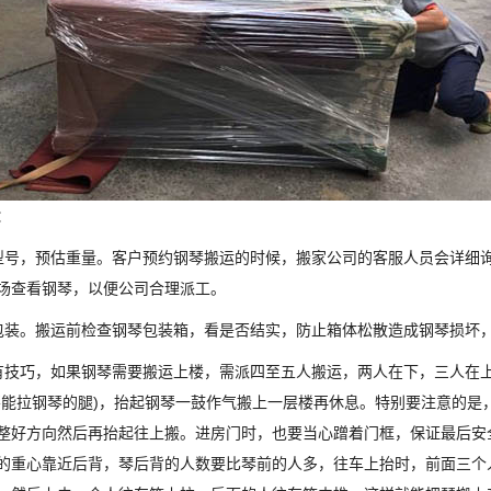
：
型号，预估重量。客户预约钢琴搬运的时候，搬家公司的客服人员会详细
场查看钢琴，以便公司合理派工。
包装。搬运前检查钢琴包装箱，看是否结实，防止箱体松散造成钢琴损坏
有技巧，如果钢琴需要搬运上楼，需派四至五人搬运，两人在下，三人在
不能拉钢琴的腿)，抬起钢琴一鼓作气搬上一层楼再休息。特别要注意的是
整好方向然后再抬起往上搬。进房门时，也要当心蹭着门框，保证最后安
的重心靠近后背，琴后背的人数要比琴前的人多，往车上抬时，前面三个