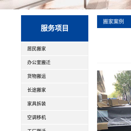
搬家案例
服务项目
居民搬家
办公室搬迁
货物搬运
长途搬家
家具拆装
空调移机