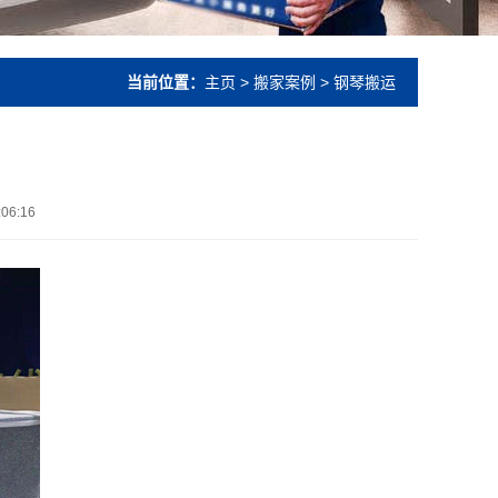
当前位置：
主页
>
搬家案例
> 钢琴搬运
:06:16