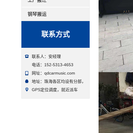
工厂搬迁
钢琴搬运
联系方式
联系人：安经理
电话：152-5313-4653
网址：qdcarmusic.com
地址：珠海各区均设有分部，
GPS定位调度，就近派车